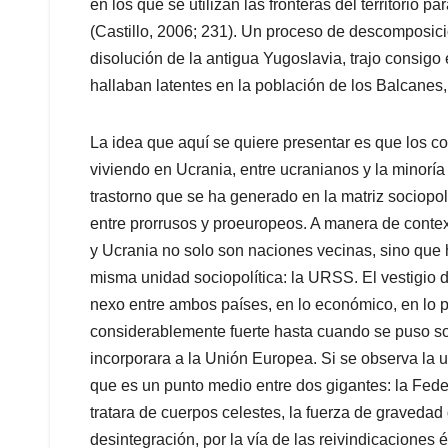
en los que se utilizan las fronteras del territorio 
(Castillo, 2006; 231). Un proceso de descomposició
disolución de la antigua Yugoslavia, trajo consigo
hallaban latentes en la población de los Balcanes,
La idea que aquí se quiere presentar es que los co
viviendo en Ucrania, entre ucranianos y la minorí
trastorno que se ha generado en la matriz sociopol
entre prorrusos y proeuropeos. A manera de conte
y Ucrania no solo son naciones vecinas, sino que
misma unidad sociopolítica: la URSS. El vestigio 
nexo entre ambos países, en lo económico, en lo po
considerablemente fuerte hasta cuando se puso so
incorporara a la Unión Europea. Si se observa la
que es un punto medio entre dos gigantes: la Fed
tratara de cuerpos celestes, la fuerza de gravedad
desintegración, por la vía de las reivindicaciones 