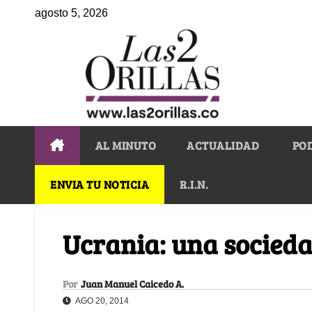
agosto 5, 2026
AL MINUTO
ACTUALIDAD
PO
ENVIA TU NOTICIA
R.I.N.
Ucrania: una socieda
Por
Juan Manuel Caicedo A.
AGO 20, 2014