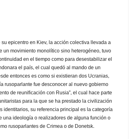
su epicentro en Kiev, la acción colectiva llevada a
de un movimiento monolítico sino heterogéneo, tuvo
 continuidad en el tiempo como para desestabilizar el
donara el país, el cual quedó al mando de un
Desde entonces es como si existieran dos Ucranias,
ría rusoparlante fue desconocer al nuevo gobierno
ento de reunificación con Rusia”, el cual hace parte
itaristas para la que se ha prestado la civilización
 identitarios, su referencia principal es la categoría
e una ideología o realizadores de alguna función o
como rusoparlantes de Crimea o de Donetsk.