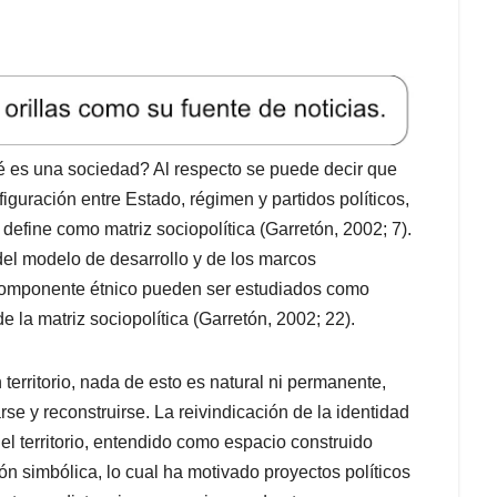
é es una sociedad? Al respecto se puede decir que
figuración entre Estado, régimen y partidos políticos,
a define como matriz sociopolítica (Garretón, 2002; 7).
del modelo de desarrollo y de los marcos
 componente étnico pueden ser estudiados como
la matriz sociopolítica (Garretón, 2002; 22).
n territorio, nada de esto es natural ni permanente,
e y reconstruirse. La reivindicación de la identidad
del territorio, entendido como espacio construido
n simbólica, lo cual ha motivado proyectos políticos