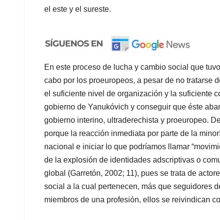
el este y el sureste.
En este proceso de lucha y cambio social que tuvo 
cabo por los proeuropeos, a pesar de no tratarse 
el suficiente nivel de organización y la suficiente
gobierno de Yanukóvich y conseguir que éste aban
gobierno interino, ultraderechista y proeuropeo. 
porque la reacción inmediata por parte de la mino
nacional e iniciar lo que podríamos llamar “movimi
de la explosión de identidades adscriptivas o comun
global (Garretón, 2002; 11), pues se trata de actores
social a la cual pertenecen, más que seguidores d
miembros de una profesión, ellos se reivindican 