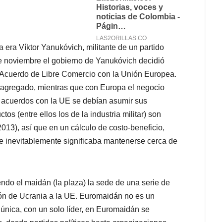
 era Víktor Yanukóvich, militante de un partido
de noviembre el gobierno de Yanukóvich decidió
l Acuerdo de Libre Comercio con la Unión Europea.
 agregado, mientras que con Europa el negocio
os acuerdos con la UE se debían asumir sus
s (entre ellos los de la industria militar) son
2013), así que en un cálculo de costo-beneficio,
ue inevitablemente significaba mantenerse cerca de
o el maidán (la plaza) la sede de una serie de
ción de Ucrania a la UE. Euromaidán no es un
 única, con un solo líder, en Euromaidán se