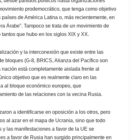
 desde partidos políticos hasta organizaciones
movimiento prodemocrático, que tenga como objetivo
s países de América Latina o, más recientemente, en
era Árabe”. Tampoco se trata de un movimiento de
o tantos que hubo en los siglos XIX y XX.
lización y la interconexión que existe entre las
 de bloques (G-8, BRICS, Alianza del Pacífico son
 nación está completamente aislada frente al
nico objetivo que es realmente claro en las
nia al bloque económico europeo, que
amiento de las relaciones con la vecina Rusia.
ron a identificarse en oposición a los otros, pero
dos al azar en el mapa de Ucrania, sino que todo
s y las manifestaciones a favor de la UE se
nes a favor de Rusia han surgido principalmente en