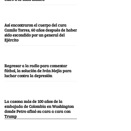
Así encontraron el cuerpo del cura
Camilo Torres, 60 años después de haber
sido escondido por un general del
Ejército
Regresar a la radio para comentar
fútbol, la solución de Iván Mejía para
luchar contra la depresión
La casona más de 100 años de la
embajada de Colombia en Washington
donde Petro afinó su cara a cara con
Trump