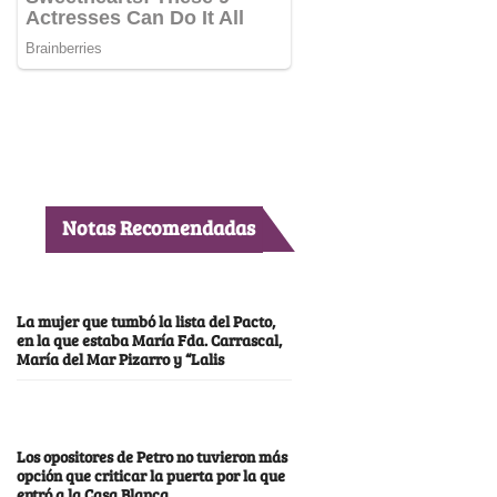
Notas Recomendadas
La mujer que tumbó la lista del Pacto,
en la que estaba María Fda. Carrascal,
María del Mar Pizarro y “Lalis
Los opositores de Petro no tuvieron más
opción que criticar la puerta por la que
entró a la Casa Blanca