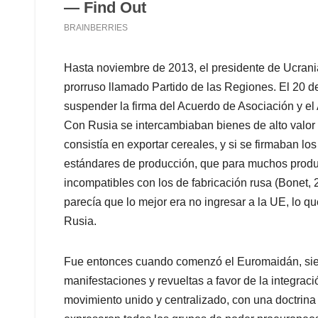
Hasta noviembre de 2013, el presidente de Ucrania
prorruso llamado Partido de las Regiones. El 20 
suspender la firma del Acuerdo de Asociación y e
Con Rusia se intercambiaban bienes de alto valor
consistía en exportar cereales, y si se firmaban l
estándares de producción, que para muchos producto
incompatibles con los de fabricación rusa (Bonet, 
parecía que lo mejor era no ingresar a la UE, lo q
Rusia.
Fue entonces cuando comenzó el Euromaidán, siend
manifestaciones y revueltas a favor de la integra
movimiento unido y centralizado, con una doctrina