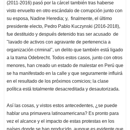
(2011-2016) pasó por la cárcel también tras haberse
visto envuelto en otro escándalo de corrupción junto con
su esposa, Nadine Heredia; y, finalmente, el último
presidente electo, Pedro Pablo Kuczynski (2016-2018),
fue destituido y después detenido tras ser acusado de
"lavado de activos con agravante de pertenencia a
organización criminal", un delito que también está ligado
a la trama Odebrecht. Todos estos casos, junto con otros
menores, han creado un estado de malestar en Perú que
se ha manifestado en la calle y que seguramente influirá
en el resultado de los próximos comicios; la clase
política está totalmente desacreditada y desautorizada.
Así las cosas, y vistos estos antecedentes, ¿se puede
hablar una primavera latinoamericana? Es pronto para
vez el alcance y el impacto de estas protestas en los
países donde se han producido, aunque es evidente que