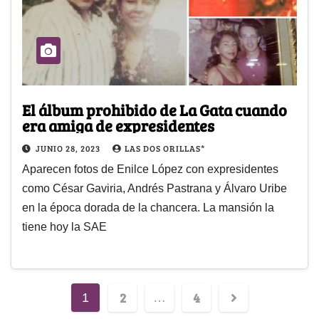
El álbum prohibido de La Gata cuando
era amiga de expresidentes
JUNIO 28, 2023
LAS DOS ORILLAS*
Aparecen fotos de Enilce López con expresidentes
como César Gaviria, Andrés Pastrana y Álvaro Uribe
en la época dorada de la chancera. La mansión la
tiene hoy la SAE
2
4
1
…