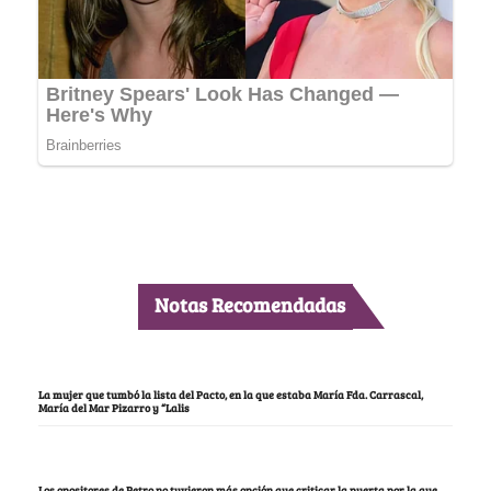
Notas Recomendadas
La mujer que tumbó la lista del Pacto, en la que estaba María Fda. Carrascal,
María del Mar Pizarro y “Lalis
Los opositores de Petro no tuvieron más opción que criticar la puerta por la que