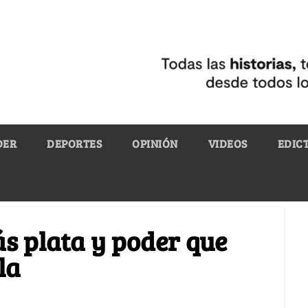
DER
DEPORTES
OPINIÓN
VIDEOS
EDIC
ás plata y poder que
la