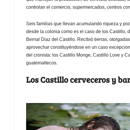
controlan el comercio, supermercados, centros co
Seis familias que llevan acumulando riqueza y po
desde la colonia como es el caso de los Castillo,
Bernal Diaz del Castillo. Recibió tierras, otorgad
aprovechar constituyéndose en un caso excepcion
del cronista: los Castillo Monge, Castillo Love y Ca
guatemaltecos.
Los Castillo cerveceros y b