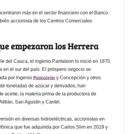
centraron más en el sector financiero con el Banco
ambién accionista de los Centros Comerciales
 que empezaron los Herrera
le del Cauca, el ingenio Pantaleon lo inició en 1870
 en el sur del país. El próspero negocio se
Pantaleón
ada por Ingenio
y Concepción y otros
 de toneladas de azúcar y derivados; han
e aceite, la materia prima de la productora de
titlán, San Agustín y Cantel.
ersión en diversas hidroeléctricas, accionistas en
efónica que fue adquirida por Carlos Slim en 2019 y