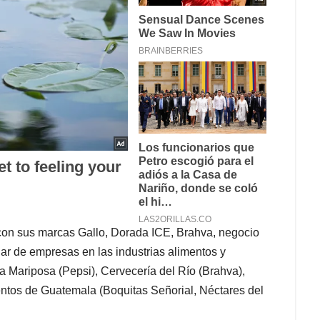
con sus marcas Gallo, Dorada ICE, Brahva, negocio
ar de empresas en las industrias alimentos y
 Mariposa (Pepsi), Cervecería del Río (Brahva),
entos de Guatemala (Boquitas Señorial, Néctares del