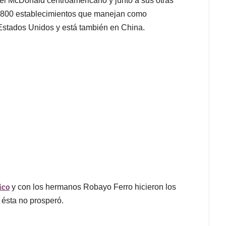
el McDonald centroamericano y junto a sus otras
 800 establecimientos que manejan como
Estados Unidos y está también en China.
ico
y con los hermanos Robayo Ferro hicieron los
ésta no prosperó.