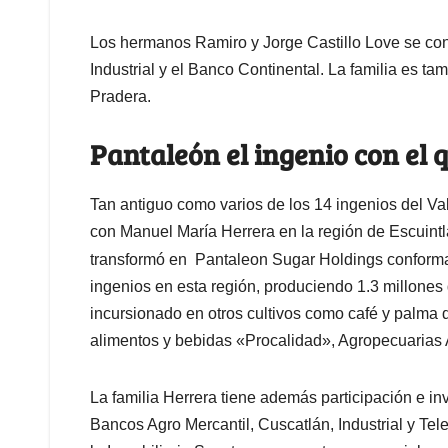
Los hermanos Ramiro y Jorge Castillo Love se con
Industrial y el Banco Continental. La familia es t
Pradera.
Pantaleón el ingenio con el
Tan antiguo como varios de los 14 ingenios del Val
con Manuel María Herrera en la región de Escuintla
transformó en Pantaleon Sugar Holdings conform
ingenios en esta región, produciendo 1.3 millones
incursionado en otros cultivos como café y palma d
alimentos y bebidas «Procalidad», Agropecuarias A
La familia Herrera tiene además participación e inv
Bancos Agro Mercantil, Cuscatlán, Industrial y Tel