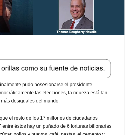
finalmente pudo posesionarse el presidente
ocráticamente las elecciones, la riqueza está tan
0 más desiguales del mundo.
que el resto de los 17 millones de ciudadanos
 entre éstos hay un puñado de 6 fortunas billonarias
úcar, pollos y huevos, café, pastas, el cemento y