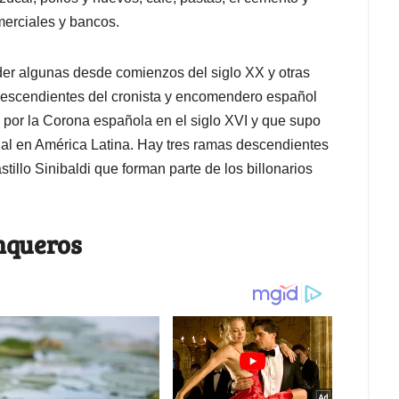
merciales y bancos.
der algunas desde comienzos del siglo XX y otras
 descendientes del cronista y encomendero español
as por la Corona española en el siglo XVI y que supo
al en América Latina. Hay tres ramas descendientes
stillo Sinibaldi que forman parte de los billonarios
anqueros