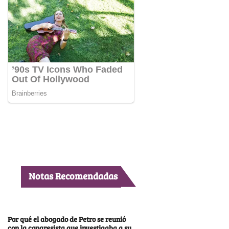
Notas Recomendadas
Por qué el abogado de Petro se reunió
con la congresista que investigaba a su