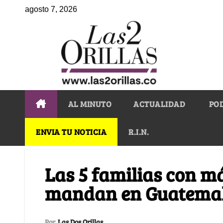
agosto 7, 2026
AL MINUTO
ACTUALIDAD
PO
ENVIA TU NOTICIA
R.I.N.
Las 5 familias con m
mandan en Guatema
Por
Las Dos Orillas