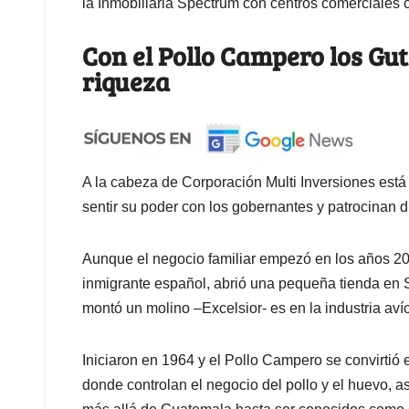
la Inmobiliaria Spectrum con centros comerciales
Con el Pollo Campero los Gut
riqueza
A la cabeza de Corporación Multi Inversiones es
sentir su poder con los gobernantes y patrocinan dis
Aunque el negocio familiar empezó en los años 20
inmigrante español, abrió una pequeña tienda en S
montó un molino –Excelsior- es en la industria a
Iniciaron en 1964 y el Pollo Campero se convirtió 
donde controlan el negocio del pollo y el huevo, 