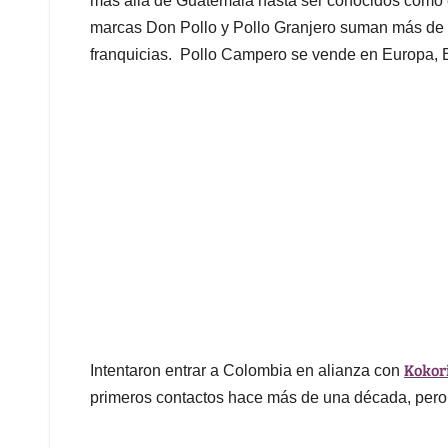
más allá de Guatemala hasta ser conocidos como 
marcas Don Pollo y Pollo Granjero suman más de
franquicias. Pollo Campero se vende en Europa, 
Kokor
Intentaron entrar a Colombia en alianza con
primeros contactos hace más de una década, pero 