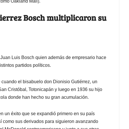
 como Oakland Mall).
ierrez Bosch multiplicaron su
tá Juan Luis Bosch quien además de empresario hace
tintos partidos políticos.
 cuando el bisabuelo don Dionisio Gutiérrez, un
an Cristóbal, Totonicapán y luego en 1936 su hijo
vícola donde han hecho su gran acumulación.
en un éxito que se expandió primero en su país
así como sus derivados para siguieron avanzando