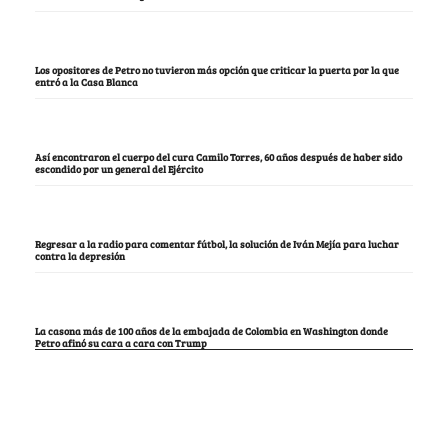
Los opositores de Petro no tuvieron más opción que criticar la puerta por la que
entró a la Casa Blanca
Así encontraron el cuerpo del cura Camilo Torres, 60 años después de haber sido
escondido por un general del Ejército
Regresar a la radio para comentar fútbol, la solución de Iván Mejía para luchar
contra la depresión
La casona más de 100 años de la embajada de Colombia en Washington donde
Petro afinó su cara a cara con Trump