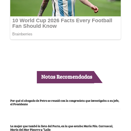
Notas Recomendadas
Por qué el abogado de Petro se reunió con la congresista que investigaba a su jefe,
el Presidente
La mujer que tumbó la lista del Pacto, en la que estaba María Fda. Carrascal,
María del Mar Pizarro y “Lalis