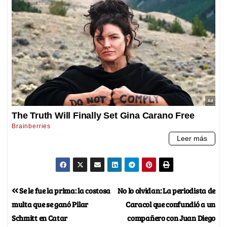
Se le fue la prima: la costosa
No lo olvidan: La periodista de
multa que se ganó Pilar
Caracol que confundió a un
Schmitt en Catar
compañero con Juan Diego