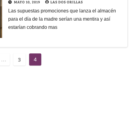
MAYO 10, 2019
LAS DOS ORILLAS
Las supuestas promociones que lanza el almacén
para el día de la madre serían una mentira y así
estarían cobrando mas
3
…
4