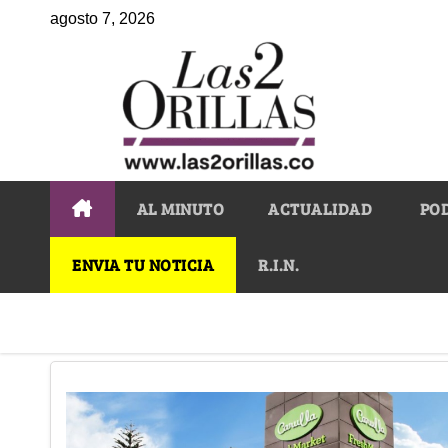
agosto 7, 2026
AL MINUTO
ACTUALIDAD
PO
ENVIA TU NOTICIA
R.I.N.