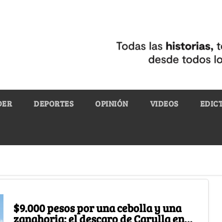
DER
DEPORTES
OPINIÓN
VIDEOS
EDIC
$9.000 pesos por una cebolla y una
zanahoria: el descaro de Carulla en