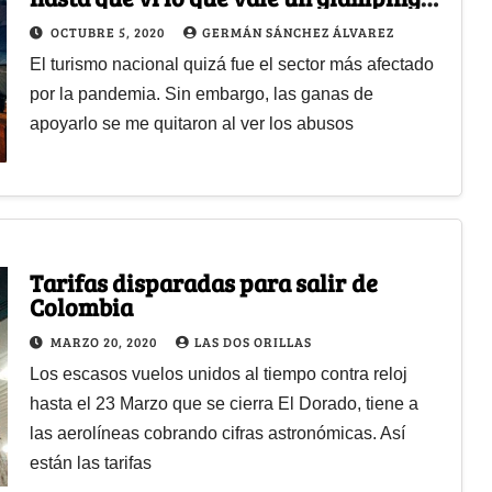
en Guatapé
OCTUBRE 5, 2020
GERMÁN SÁNCHEZ ÁLVAREZ
El turismo nacional quizá fue el sector más afectado
por la pandemia. Sin embargo, las ganas de
apoyarlo se me quitaron al ver los abusos
Tarifas disparadas para salir de
Colombia
MARZO 20, 2020
LAS DOS ORILLAS
Los escasos vuelos unidos al tiempo contra reloj
hasta el 23 Marzo que se cierra El Dorado, tiene a
las aerolíneas cobrando cifras astronómicas. Así
están las tarifas