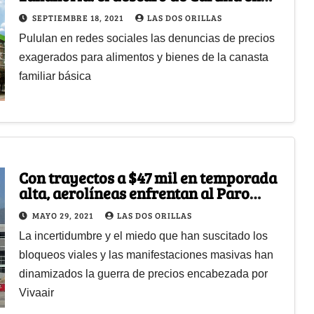
Bogotá
SEPTIEMBRE 18, 2021
LAS DOS ORILLAS
Pululan en redes sociales las denuncias de precios
exagerados para alimentos y bienes de la canasta
familiar básica
Con trayectos a $47 mil en temporada
alta, aerolíneas enfrentan al Paro
Nacional
MAYO 29, 2021
LAS DOS ORILLAS
La incertidumbre y el miedo que han suscitado los
bloqueos viales y las manifestaciones masivas han
dinamizados la guerra de precios encabezada por
Vivaair