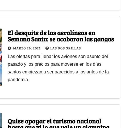
El desquite de las aerolíneas en
Semana Santa: se acabaron las gangas
MARZO 26, 2021
LAS DOS ORILLAS
Las ofertas para llenar los aviones son asunto del
pasado y los precios para moverse en los días
santos empiezan a ser parecidos a los antes de la
pandemia
Quise apoyar el turismo nacional
hasta que vi lo que vale un glamping