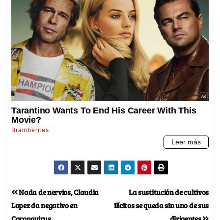
Nada de nervios, Claudia
La sustitución de cultivos
Lopez da negativo en
ilícitos se queda sin uno de sus
Coronavirus
dirigentes