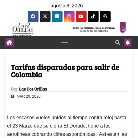
agosto 8, 2026
Tarifas disparadas para salir de
Colombia
Por
Las Dos Orillas
MAR 20, 2020
Los escasos vuelos unidos al tiempo contra reloj hasta
el 23 Marzo que se cierra El Dorado, tiene a las
aerolíneas cobrando cifras astronómicas. Así están las