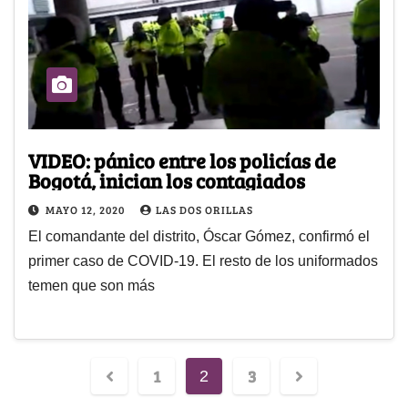
VIDEO: pánico entre los policías de
Bogotá, inician los contagiados
MAYO 12, 2020
LAS DOS ORILLAS
El comandante del distrito, Óscar Gómez, confirmó el
primer caso de COVID-19. El resto de los uniformados
temen que son más
1
3
2