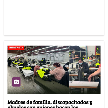
Madres de familia, discapacitados y
abuelos son quienes hacen los