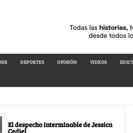
DER
DEPORTES
OPINIÓN
VIDEOS
EDIC
El despecho interminable de Jessica
Cediel