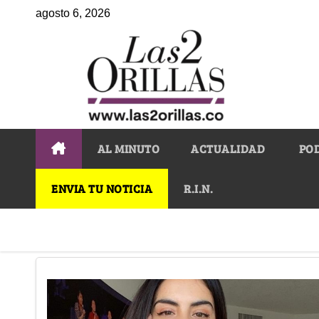
agosto 6, 2026
AL MINUTO
ACTUALIDAD
PO
ENVIA TU NOTICIA
R.I.N.