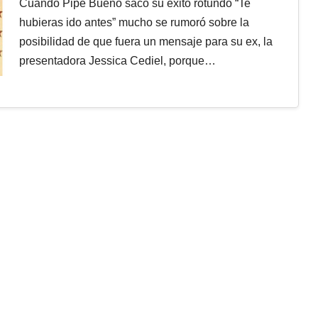
Cuando Pipe Bueno sacó su éxito rotundo “Te
hubieras ido antes” mucho se rumoró sobre la
posibilidad de que fuera un mensaje para su ex, la
presentadora Jessica Cediel, porque…