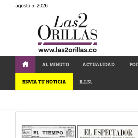
agosto 5, 2026
AL MINUTO
ACTUALIDAD
PO
ENVIA TU NOTICIA
R.I.N.