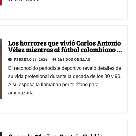
Los horrores que vivió Carlos Antonio
Vélez mientras al fútbol colombiano lo
controlaban los narcos
FEBRERO 16, 2024
LAS DOS ORILLAS
El reconocido periodista deportivo reveló detalles de
su vida profesional durante la década de los 80 y 90.
A su esposa la llamaban por teléfono para
amenazarla