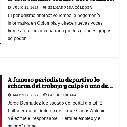
de toda la vida
JULIO 22, 2025
GERMÁN PEÑA CÓRDOBA
El periodismo alternativo rompe la hegemonía
informativa en Colombia y ofrece nuevas voces
frente a una historia narrada por los grandes grupos
de poder
A famoso periodista deportivo lo
echaron del trabajo y culpó a uno de
sus colegas ¿Quién fue?
MARZO 7, 2024
LAS DOS ORILLAS
Jorge Bermúdez fue sacado del portal digital 'El
Futbolero' y no dudó en decir que Carlos Antonio
Vélez fue el responsable. "Perdí el empleo y el
salario" afirmó