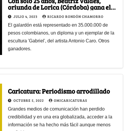
Con solo 25 años, Beatriz Valdés,
oriunda de Lorica (Córdoba) gana el
codiciado Premio Gabo
JULIO 4, 2023
RICARDO RONDÓN CHAMORRO
El galardón está representado en 35.000.000 de
pesos colombianos, un diploma y un ejemplar de la
escultura 'Gabriel', del artista Antonio Caro. Otros
ganadores.
Caricatura: Periodismo arrodillado
OCTUBRE 5, 2022
OMICARICATURAS
Grandes medios de comunicación han perdido
credibilidad y en una era globalizada, acceder a la
información se ha hecho más fácil aunque menos