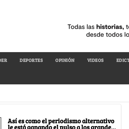
DER
DEPORTES
OPINIÓN
VIDEOS
EDIC
Así es como el periodismo alternativo
le está ganando el pulso a los grandes