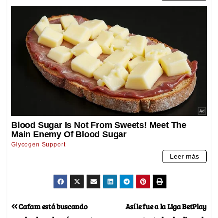
Cafam está buscando
Así le fue a la Liga BetPlay