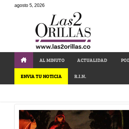
agosto 5, 2026
AL MINUTO
ACTUALIDAD
PO
ENVIA TU NOTICIA
R.I.N.