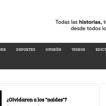
DER
DEPORTES
OPINIÓN
VIDEOS
EDIC
¿Olvidaron a los "naides"?