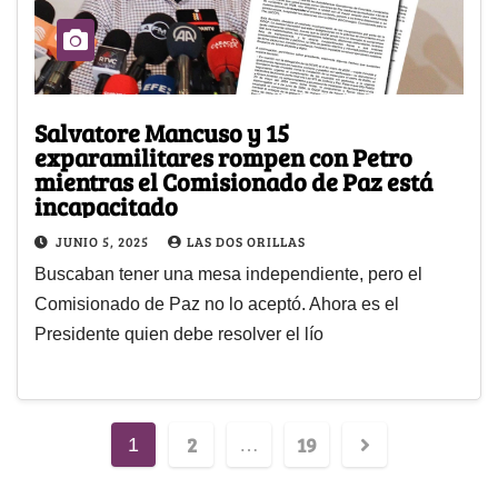
Salvatore Mancuso y 15
exparamilitares rompen con Petro
mientras el Comisionado de Paz está
incapacitado
JUNIO 5, 2025
LAS DOS ORILLAS
Buscaban tener una mesa independiente, pero el
Comisionado de Paz no lo aceptó. Ahora es el
Presidente quien debe resolver el lío
2
19
1
…