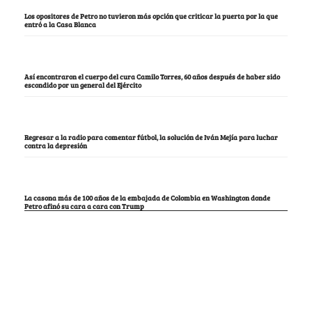
Los opositores de Petro no tuvieron más opción que criticar la puerta por la que
entró a la Casa Blanca
Así encontraron el cuerpo del cura Camilo Torres, 60 años después de haber sido
escondido por un general del Ejército
Regresar a la radio para comentar fútbol, la solución de Iván Mejía para luchar
contra la depresión
La casona más de 100 años de la embajada de Colombia en Washington donde
Petro afinó su cara a cara con Trump