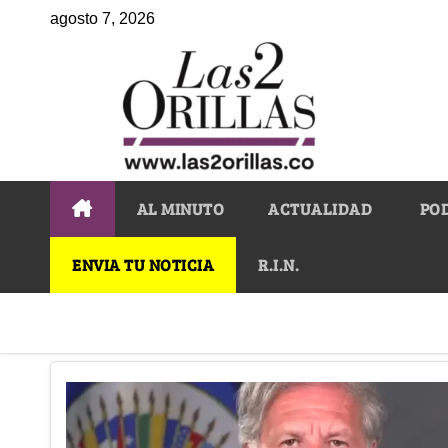
agosto 7, 2026
AL MINUTO
ACTUALIDAD
PO
ENVIA TU NOTICIA
R.I.N.