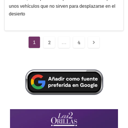
unos vehículos que no sirven para desplazarse en el
desierto
2
4
1
…