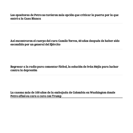
Los opositores de Petro no tuvieron más opción que criticar la puerta por la que
entró a la Casa Blanca
Así encontraron el cuerpo del cura Camilo Torres, 60 años después de haber sido
escondido por un general del Ejército
Regresar a la radio para comentar fútbol, la solución de Iván Mejía para luchar
contra la depresión
La casona más de 100 años de la embajada de Colombia en Washington donde
Petro afinó su cara a cara con Trump