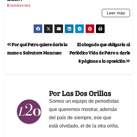
Por qué Petro quiere darle la
El abogado que obligaría al
mano a Salvatore Mancuso
Periódico Vida de Petro a darle
8 páginas a la oposición
Por
Las Dos Orillas
Somos un equipo de periodistas
que queremos mostrar, además
del país de siempre, ese que
está olvidado, el de la otra orilla.