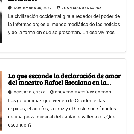
NOVIEMBRE 30, 2022
JUAN MANUEL LÓPEZ
La civilización occidental gira alrededor del poder de
la información; es el mundo mediático de las noticias
y de la forma en que se presentan. En ese vivimos
Lo que esconde la declaración de amor
del maestro Rafael Escalona en la
canción 'El arcoíris'
OCTUBRE 5, 2022
EDUARDO MARTÍNEZ GORDON
Las golondrinas que vienen de Occidente, las
espinas, el arcoíris, la cruz y el Cristo son símbolos
de una pieza musical del cantante vallenato. ¿Qué
esconden?