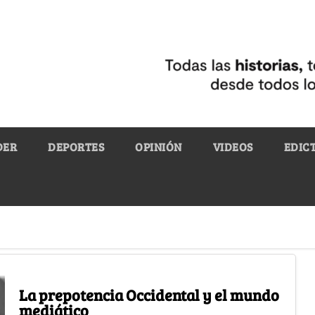
DER
DEPORTES
OPINIÓN
VIDEOS
EDIC
La prepotencia Occidental y el mundo
mediático