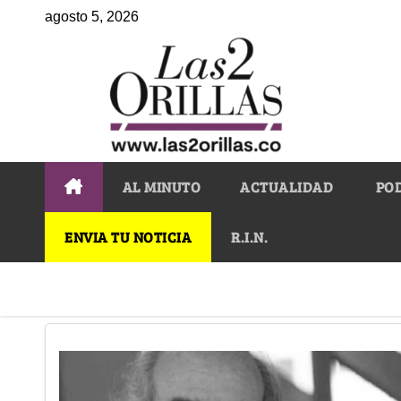
agosto 5, 2026
AL MINUTO
ACTUALIDAD
PO
ENVIA TU NOTICIA
R.I.N.