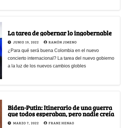
La tarea de gobernar lo ingobernable
JUNIO 19, 2022
RAMÓN JIMENO
¿Para qué será buena Colombia en el nuevo
concierto internacional? La tarea del nuevo gobierno
a la luz de los nuevos cambios globles
Biden-Putin: Itinerario de una guerra
que todos esperaban, pero nadie creía
MARZO 7, 2022
FRANZ HENAO