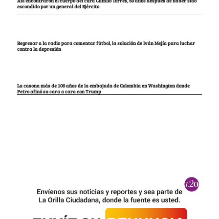
Así encontraron el cuerpo del cura Camilo Torres, 60 años después de haber sido
escondido por un general del Ejército
Regresar a la radio para comentar fútbol, la solución de Iván Mejía para luchar
contra la depresión
La casona más de 100 años de la embajada de Colombia en Washington donde
Petro afinó su cara a cara con Trump