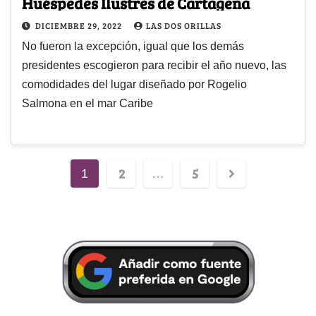
Huéspedes Ilustres de Cartagena
DICIEMBRE 29, 2022
LAS DOS ORILLAS
No fueron la excepción, igual que los demás
presidentes escogieron para recibir el año nuevo, las
comodidades del lugar diseñado por Rogelio
Salmona en el mar Caribe
2
5
1
…