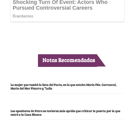
Notas Recomendadas
La mujer que tumbó la lista del Pacto, en la que estaba María Fda. Carrascal,
María del Mar Pizarro y “Lalis
Los opositores de Petro no tuvieron más opción que criticar la puerta por la que
entró a la Casa Blanca