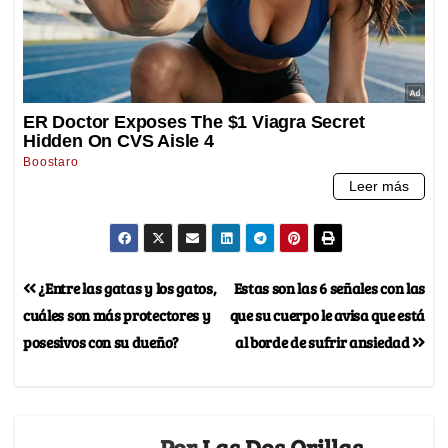
¿Entre las gatas y los gatos,
Estas son las 6 señales con las
cuáles son más protectores y
que su cuerpo le avisa que está
posesivos con su dueño?
al borde de sufrir ansiedad
Por
Las Dos Orillas