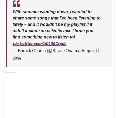
With summer winding down, I wanted to
share some songs that I’ve been listening to
lately – and it wouldn’t be my playlist if it
didn’t include an eclectic mix. I hope you
find something new to listen to!
pic.twitter.com/aL400Ctpde
August 12,
— Barack Obama (@BarackObama)
2024
Anuncios.