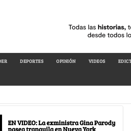
DER
DEPORTES
OPINIÓN
VIDEOS
EDIC
EN VIDEO: La exministra Gina Parody
pasea tranquila en Nueva York