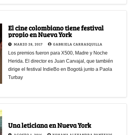
El cine colombiano tiene festival
propio en Nueva York
MARZO 28, 2017
GABRIELA CARRASQUILLA
Los premios fueron para X500, Madre y Noche
Herida. El director es Juan Carvajal, que también
dirige el festival IndieBo en Bogotá junto a Paola
Turbay
Una leticiana en Nueva York
AGOSTO 1, 2016
YOHANA ALEXANDRA PANTEVIS