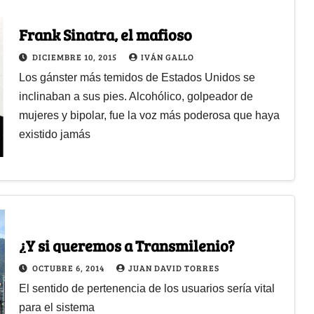
Frank Sinatra, el mafioso
DICIEMBRE 10, 2015
IVÁN GALLO
Los gánster más temidos de Estados Unidos se
inclinaban a sus pies. Alcohólico, golpeador de
mujeres y bipolar, fue la voz más poderosa que haya
existido jamás
¿Y si queremos a Transmilenio?
OCTUBRE 6, 2014
JUAN DAVID TORRES
El sentido de pertenencia de los usuarios sería vital
para el sistema