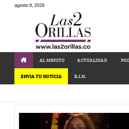
agosto 8, 2026
AL MINUTO
ACTUALIDAD
PO
ENVIA TU NOTICIA
R.I.N.