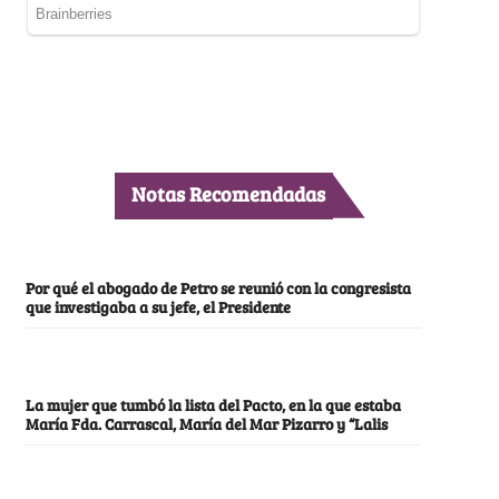
Notas Recomendadas
Por qué el abogado de Petro se reunió con la congresista
que investigaba a su jefe, el Presidente
La mujer que tumbó la lista del Pacto, en la que estaba
María Fda. Carrascal, María del Mar Pizarro y “Lalis