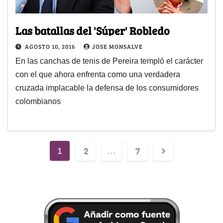
Las batallas del 'Súper' Robledo
AGOSTO 10, 2016
JOSE MONSALVE
En las canchas de tenis de Pereira templó el carácter
con el que ahora enfrenta como una verdadera
cruzada implacable la defensa de los consumidores
colombianos
2
7
1
…