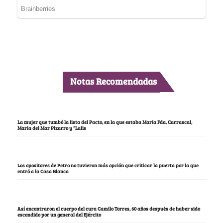
Notas Recomendadas
La mujer que tumbó la lista del Pacto, en la que estaba María Fda. Carrascal,
María del Mar Pizarro y “Lalis
Los opositores de Petro no tuvieron más opción que criticar la puerta por la que
entró a la Casa Blanca
Así encontraron el cuerpo del cura Camilo Torres, 60 años después de haber sido
escondido por un general del Ejército