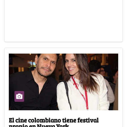
El cine colombiano tiene festival
propio en Nueva York