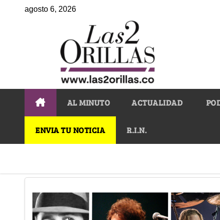
agosto 6, 2026
AL MINUTO
ACTUALIDAD
PO
ENVIA TU NOTICIA
R.I.N.