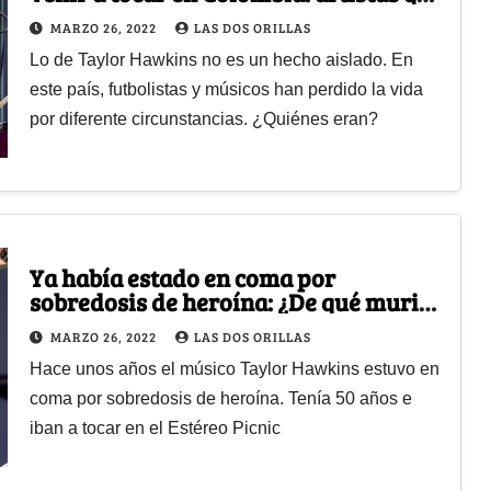
tuvieron desenlace fatal
MARZO 26, 2022
LAS DOS ORILLAS
Lo de Taylor Hawkins no es un hecho aislado. En
este país, futbolistas y músicos han perdido la vida
por diferente circunstancias. ¿Quiénes eran?
Ya había estado en coma por
sobredosis de heroína: ¿De qué murió
el baterista de Foo Fighters?
MARZO 26, 2022
LAS DOS ORILLAS
Hace unos años el músico Taylor Hawkins estuvo en
coma por sobredosis de heroína. Tenía 50 años e
iban a tocar en el Estéreo Picnic