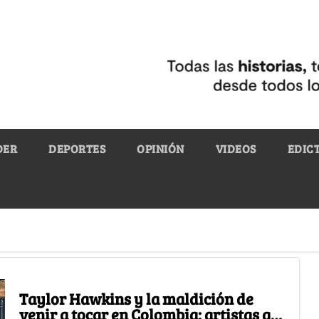
DER
DEPORTES
OPINIÓN
VIDEOS
EDIC
Taylor Hawkins y la maldición de
venir a tocar en Colombia: artistas que