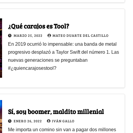
¿Qué carajos es Tool?
MARZO 25, 2022
MATEO DUARTE DEL CASTILLO
En 2019 ocurrió lo impensable: una banda de metal
progresivo desplazó a Taylor Swift del número 1. Las
nuevas generaciones se preguntaban
#¿quiencarajosestool?
Sí, soy boomer, maldito millenial
ENERO 26, 2022
IVÁN GALLO
Me importa un comino sin van a pagar dos millones