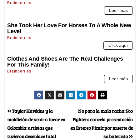
Taylor Hawkins y la
No para la mala racha: Foo
maldición de venir a tocar en
Fighters cancela presentación
Colombia: artistas que
en Estereo Picnic por muerte de
tuvieron desenlace fatal
su baterista