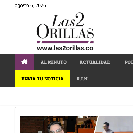
agosto 6, 2026
AL MINUTO
ACTUALIDAD
PO
ENVIA TU NOTICIA
R.I.N.