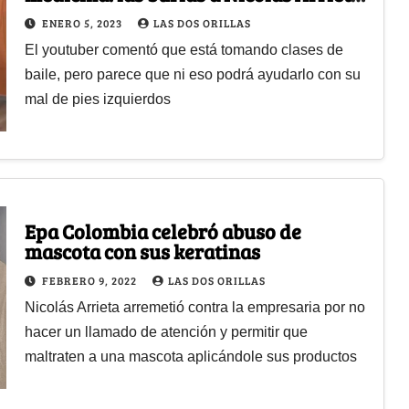
por ser un tronco al bailar
ENERO 5, 2023
LAS DOS ORILLAS
El youtuber comentó que está tomando clases de
baile, pero parece que ni eso podrá ayudarlo con su
mal de pies izquierdos
Epa Colombia celebró abuso de
mascota con sus keratinas
FEBRERO 9, 2022
LAS DOS ORILLAS
Nicolás Arrieta arremetió contra la empresaria por no
hacer un llamado de atención y permitir que
maltraten a una mascota aplicándole sus productos