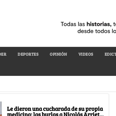
DER
DEPORTES
OPINIÓN
VIDEOS
EDIC
Le dieron una cucharada de su propia
medicina: las burlas a Nicolás Arrieta