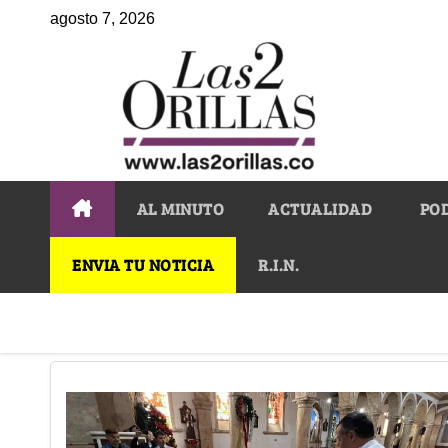
agosto 7, 2026
AL MINUTO
ACTUALIDAD
PO
ENVIA TU NOTICIA
R.I.N.