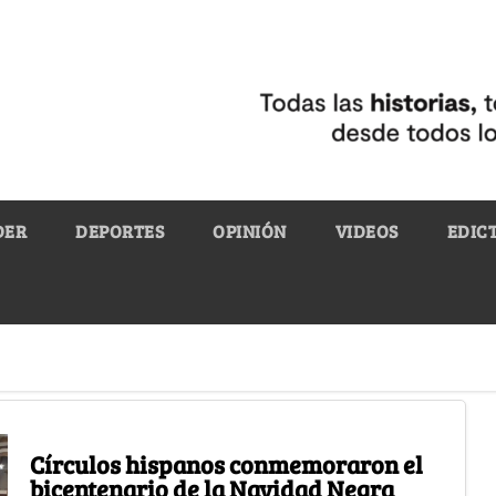
DER
DEPORTES
OPINIÓN
VIDEOS
EDIC
Círculos hispanos conmemoraron el
bicentenario de la Navidad Negra