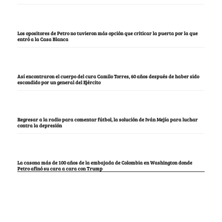
Los opositores de Petro no tuvieron más opción que criticar la puerta por la que
entró a la Casa Blanca
Así encontraron el cuerpo del cura Camilo Torres, 60 años después de haber sido
escondido por un general del Ejército
Regresar a la radio para comentar fútbol, la solución de Iván Mejía para luchar
contra la depresión
La casona más de 100 años de la embajada de Colombia en Washington donde
Petro afinó su cara a cara con Trump