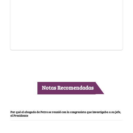
Notas Recomendadas
Por qué el abogado de Petro se reunió con la congresista que investigaba a su jefe,
el Presidente