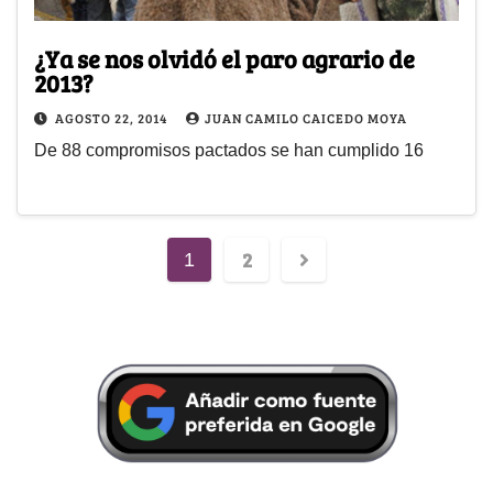
¿Ya se nos olvidó el paro agrario de
2013?
AGOSTO 22, 2014
JUAN CAMILO CAICEDO MOYA
De 88 compromisos pactados se han cumplido 16
2
1