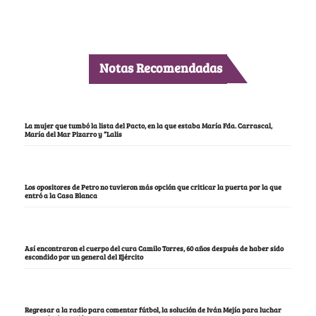
Notas Recomendadas
La mujer que tumbó la lista del Pacto, en la que estaba María Fda. Carrascal,
María del Mar Pizarro y “Lalis
Los opositores de Petro no tuvieron más opción que criticar la puerta por la que
entró a la Casa Blanca
Así encontraron el cuerpo del cura Camilo Torres, 60 años después de haber sido
escondido por un general del Ejército
Regresar a la radio para comentar fútbol, la solución de Iván Mejía para luchar