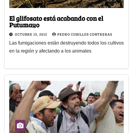
El glifosato está acabando con el
Putumayo
OCTUBRE 13, 2015
PEDRO CUBILLOS CONTRERAS
Las fumigaciones están destruyendo todos los cultivos
en la región y afectando a los animales