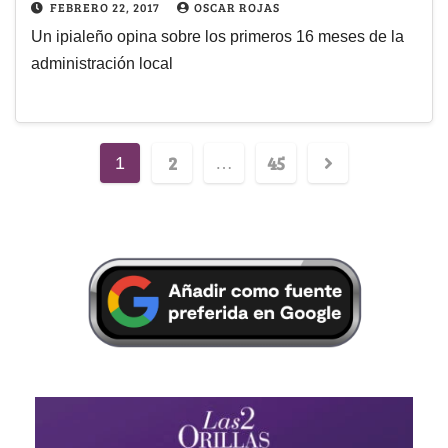
FEBRERO 22, 2017
OSCAR ROJAS
Un ipialeño opina sobre los primeros 16 meses de la
administración local
2
45
1
…