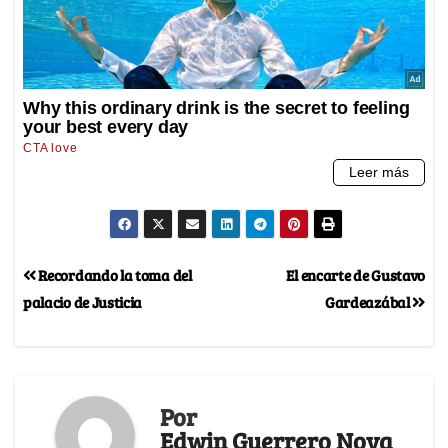
Recordando la toma del
El encarte de Gustavo
palacio de Justicia
Gardeazábal
Por
Edwin Guerrero Nova