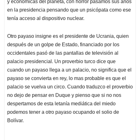
p
k
n
y económicas del planeta, con horror pasamos sus años
en la presidencia pensando que un psicópata como ese
tenía acceso al dispositivo nuclear.
Otro payaso insigne es el presidente de Ucrania, quien
después de un golpe de Estado, financiado por los
occidentales pasó de las pantallas de televisión al
palacio presidencial. Un proverbio turco dice que
cuando un payaso llega a un palacio, no significa que el
payaso se convierta en rey, lo mas probable es que el
palacio se vuelva un circo. Cuando traduzco el proverbio
no dejo de pensar en Duque y pienso que si no nos
despertamos de esta letanía mediática del miedo
podemos tener a otro payaso ocupando el solio de
Bolívar.