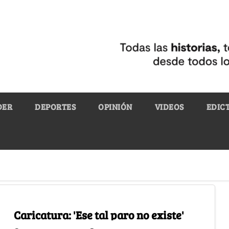
DER
DEPORTES
OPINIÓN
VIDEOS
EDIC
Caricatura: 'Ese tal paro no existe'