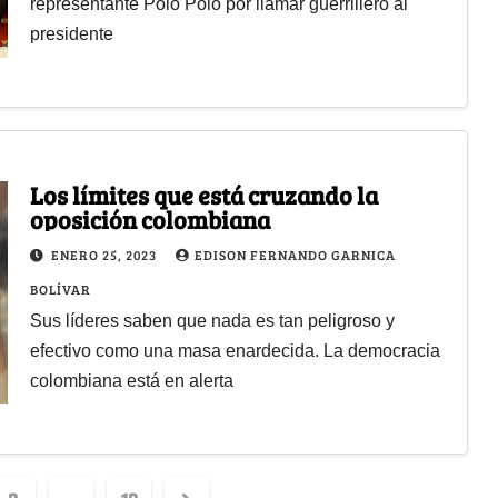
representante Polo Polo por llamar guerrillero al
presidente
Los límites que está cruzando la
oposición colombiana
ENERO 25, 2023
EDISON FERNANDO GARNICA
BOLÍVAR
Sus líderes saben que nada es tan peligroso y
efectivo como una masa enardecida. La democracia
colombiana está en alerta