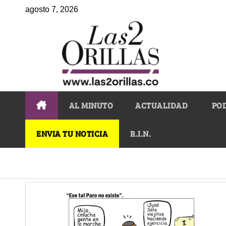
agosto 7, 2026
AL MINUTO
ACTUALIDAD
PO
ENVIA TU NOTICIA
R.I.N.