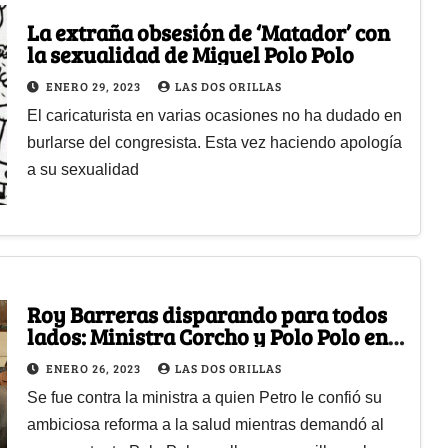
La extraña obsesión de ‘Matador’ con
la sexualidad de Miguel Polo Polo
ENERO 29, 2023
LAS DOS ORILLAS
El caricaturista en varias ocasiones no ha dudado en
burlarse del congresista. Esta vez haciendo apología
a su sexualidad
Roy Barreras disparando para todos
lados: Ministra Corcho y Polo Polo en
su mira
ENERO 26, 2023
LAS DOS ORILLAS
Se fue contra la ministra a quien Petro le confió su
ambiciosa reforma a la salud mientras demandó al