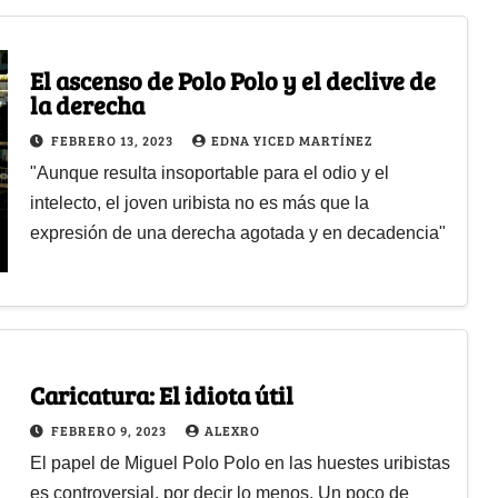
El ascenso de Polo Polo y el declive de
la derecha
FEBRERO 13, 2023
EDNA YICED MARTÍNEZ
"Aunque resulta insoportable para el odio y el
intelecto, el joven uribista no es más que la
expresión de una derecha agotada y en decadencia"
Caricatura: El idiota útil
FEBRERO 9, 2023
ALEXRO
El papel de Miguel Polo Polo en las huestes uribistas
es controversial, por decir lo menos. Un poco de