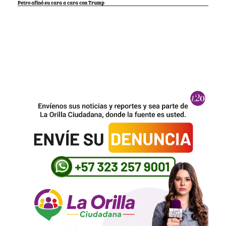
Petro afinó su cara a cara con Trump