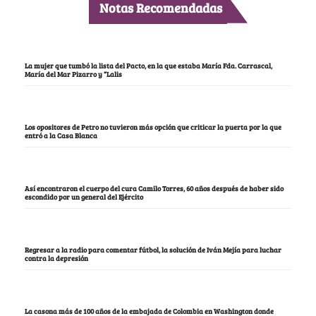
Notas Recomendadas
La mujer que tumbó la lista del Pacto, en la que estaba María Fda. Carrascal,
María del Mar Pizarro y “Lalis
Los opositores de Petro no tuvieron más opción que criticar la puerta por la que
entró a la Casa Blanca
Así encontraron el cuerpo del cura Camilo Torres, 60 años después de haber sido
escondido por un general del Ejército
Regresar a la radio para comentar fútbol, la solución de Iván Mejía para luchar
contra la depresión
La casona más de 100 años de la embajada de Colombia en Washington donde