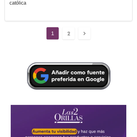
católica
2
1