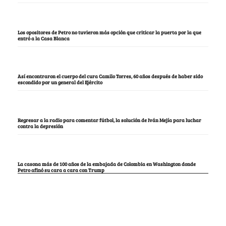
Los opositores de Petro no tuvieron más opción que criticar la puerta por la que
entró a la Casa Blanca
Así encontraron el cuerpo del cura Camilo Torres, 60 años después de haber sido
escondido por un general del Ejército
Regresar a la radio para comentar fútbol, la solución de Iván Mejía para luchar
contra la depresión
La casona más de 100 años de la embajada de Colombia en Washington donde
Petro afinó su cara a cara con Trump