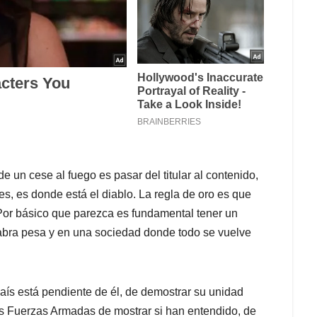
 un cese al fuego es pasar del titular al contenido,
les, es donde está el diablo. La regla de oro es que
or básico que parezca es fundamental tener un
abra pesa y en una sociedad donde todo se vuelve
país está pendiente de él, de demostrar su unidad
las Fuerzas Armadas de mostrar si han entendido, de