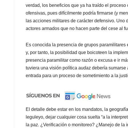
verdad, los beneficios que ya ha traído el proceso
ofensivas, pues difícilmente podría firmarse (y m
las acciones militares de carácter defensivo. Uno 
actores armados que no hacen parte del cese al f
Es conocida la presencia de grupos paramilitares
y, por tanto, la posibilidad que boicoteen la imple
presencia paramilitar como razón o excusa e ir más
tuviera una visión política audaz debería sumarse 
entrada para un proceso de sometimiento a la justi
El detalle debe estar en los mandatos, la geografía
leguleyo, dejar cualquier cosa suelta “a la interpre
la paz. ¿Verificación o monitoreo? ¿Manejo de la 