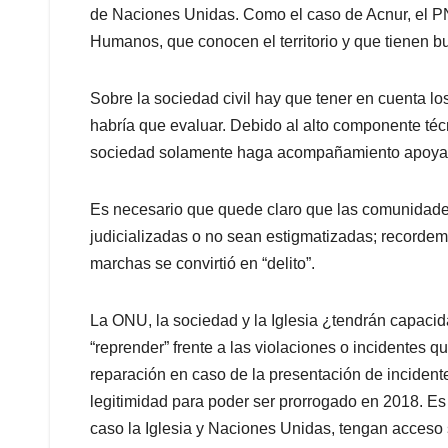
de Naciones Unidas. Como el caso de Acnur, el P
Humanos, que conocen el territorio y que tienen b
Sobre la sociedad civil hay que tener en cuenta lo
habría que evaluar. Debido al alto componente téc
sociedad solamente haga acompañamiento apoyan
Es necesario que quede claro que las comunidad
judicializadas o no sean estigmatizadas; recordemo
marchas se convirtió en “delito”.
La ONU, la sociedad y la Iglesia ¿tendrán capaci
“reprender” frente a las violaciones o incidentes
reparación en caso de la presentación de inciden
legitimidad para poder ser prorrogado en 2018. Es 
caso la Iglesia y Naciones Unidas, tengan acceso 