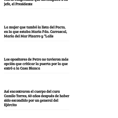
jefe, el Presidente
La mujer que tumbó la lista del Pacto,
en la que estaba María Fda. Carrascal,
María del Mar Pizarro y “Lalis
Los opositores de Petro no tuvieron más
opción que criticar la puerta por la que
entró a la Casa Blanca
Así encontraron el cuerpo del cura
Camilo Torres, 60 años después de haber
sido escondido por un general del
Ejército