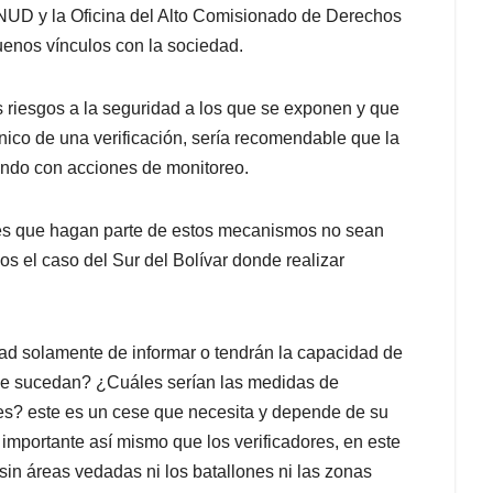
NUD y la Oficina del Alto Comisionado de Derechos
uenos vínculos con la sociedad.
s riesgos a la seguridad a los que se exponen y que
nico de una verificación, sería recomendable que la
do con acciones de monitoreo.
es que hagan parte de estos mecanismos no sean
s el caso del Sur del Bolívar donde realizar
dad solamente de informar o tendrán la capacidad de
 que sucedan? ¿Cuáles serían las medidas de
tes? este es un cese que necesita y depende de su
importante así mismo que los verificadores, en este
sin áreas vedadas ni los batallones ni las zonas