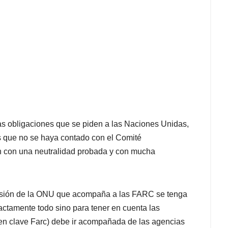
as obligaciones que se piden a las Naciones Unidas,
os que no se haya contado con el Comité
ón con una neutralidad probada y con mucha
misión de la ONU que acompaña a las FARC se tenga
actamente todo sino para tener en cuenta las
en clave Farc) debe ir acompañada de las agencias