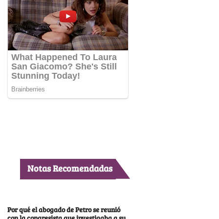
Notas Recomendadas
Por qué el abogado de Petro se reunió
con la congresista que investigaba a su