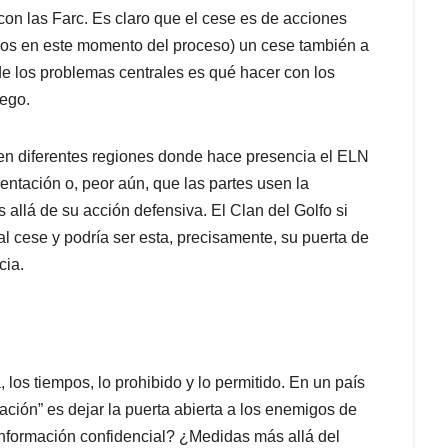
 con las Farc. Es claro que el cese es de acciones
enos en este momento del proceso) un cese también a
de los problemas centrales es qué hacer con los
uego.
 en diferentes regiones donde hace presencia el ELN
mentación o, peor aún, que las partes usen la
 allá de su acción defensiva. El Clan del Golfo si
al cese y podría ser esta, precisamente, su puerta de
cia.
, los tiempos, lo prohibido y lo permitido. En un país
tación” es dejar la puerta abierta a los enemigos de
información confidencial? ¿Medidas más allá del