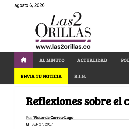
agosto 6, 2026
AL MINUTO
ACTUALIDAD
PO
ENVIA TU NOTICIA
R.I.N.
Reflexiones sobre el c
Por
Víctor de Currea-Lugo
SEP 27, 2017