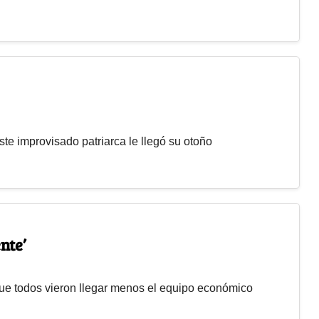
te improvisado patriarca le llegó su otoño
nte’
 que todos vieron llegar menos el equipo económico