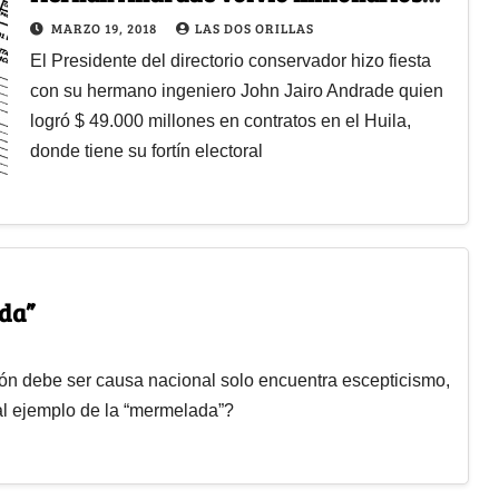
contratos
MARZO 19, 2018
LAS DOS ORILLAS
El Presidente del directorio conservador hizo fiesta
con su hermano ingeniero John Jairo Andrade quien
logró $ 49.000 millones en contratos en el Huila,
donde tiene su fortín electoral
ada”
ón debe ser causa nacional solo encuentra escepticismo,
mal ejemplo de la “mermelada”?