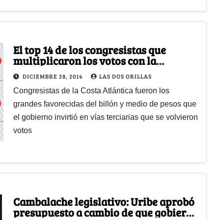
El top 14 de los congresistas que
multiplicaron los votos con la
mermelada de las vías rurales
DICIEMBRE 28, 2014
LAS DOS ORILLAS
Congresistas de la Costa Atlántica fueron los
grandes favorecidas del billón y medio de pesos que
el gobierno invirtió en vías terciarias que se volvieron
votos
Cambalache legislativo: Uribe aprobó
presupuesto a cambio de que gobierno