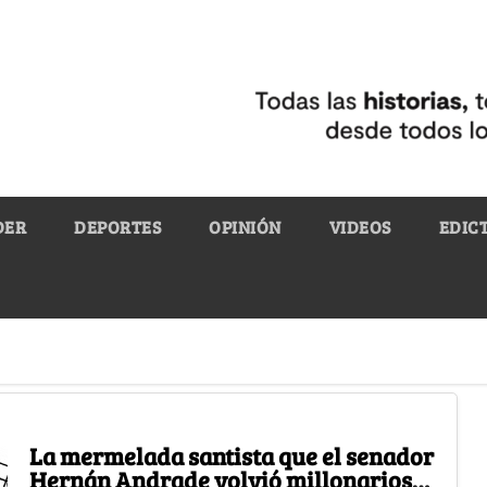
DER
DEPORTES
OPINIÓN
VIDEOS
EDIC
La mermelada santista que el senador
Hernán Andrade volvió millonarios