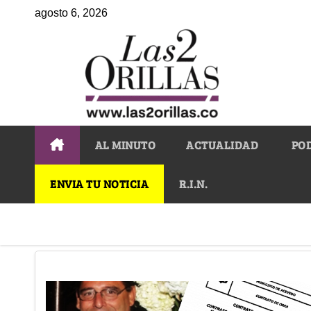
agosto 6, 2026
AL MINUTO
ACTUALIDAD
PO
ENVIA TU NOTICIA
R.I.N.