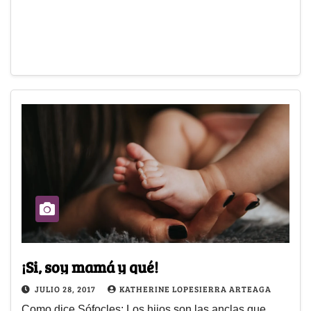
¡Si, soy mamá y qué!
JULIO 28, 2017
KATHERINE LOPESIERRA ARTEAGA
Como dice Sófocles: Los hijos son las anclas que