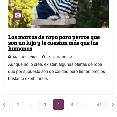
Las marcas de ropa para perros que
son un lujo y le cuestan más que las
humanas
ENERO 10, 2025
LAS DOS ORILLAS
Aunque no lo crea, existen algunas ofertas de ropa
que por supuesto son de calidad pero tienen precios
bastante exorbitantes
1
3
5
41
…
4
…