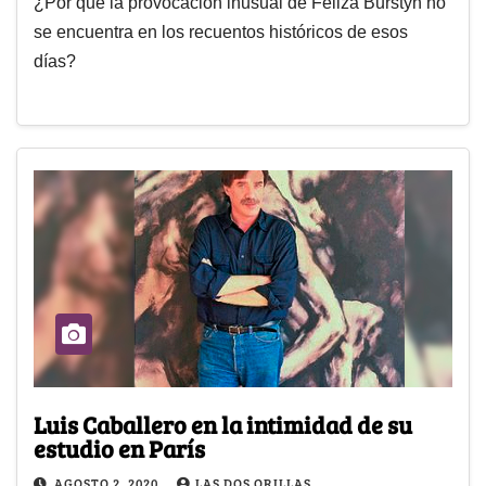
¿Por qué la provocación inusual de Feliza Burstyn no
se encuentra en los recuentos históricos de esos
días?
Luis Caballero en la intimidad de su
estudio en París
AGOSTO 2, 2020
LAS DOS ORILLAS