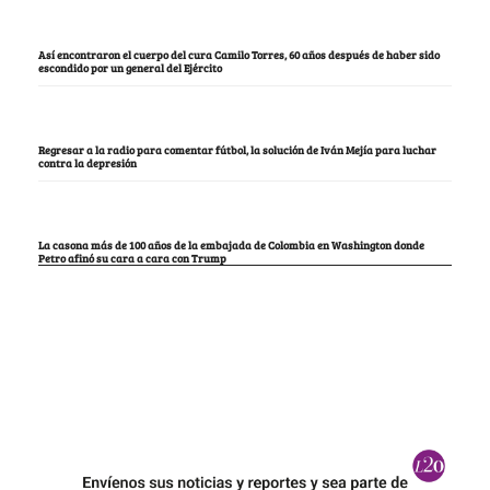
Así encontraron el cuerpo del cura Camilo Torres, 60 años después de haber sido
escondido por un general del Ejército
Regresar a la radio para comentar fútbol, la solución de Iván Mejía para luchar
contra la depresión
La casona más de 100 años de la embajada de Colombia en Washington donde
Petro afinó su cara a cara con Trump