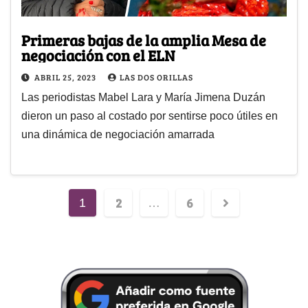
Primeras bajas de la amplia Mesa de
negociación con el ELN
ABRIL 25, 2023
LAS DOS ORILLAS
Las periodistas Mabel Lara y María Jimena Duzán
dieron un paso al costado por sentirse poco útiles en
una dinámica de negociación amarrada
2
6
1
…