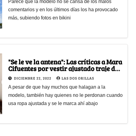
Parece que la modelo no sé cansa de los malos
comentarios y en los últimos días los ha provocado
más, subiendo fotos en bikini
"Se le ve la antena": Las críticas a Mara
Cifuentes por vestir ajustado traje de
látex
DICIEMBRE 22, 2022
LAS DOS ORILLAS
A pesar de que hay muchos que halagan a la
modelo, también hay quienes no le perdonan cuando
usa ropa ajustada y se le marca ahí abajo