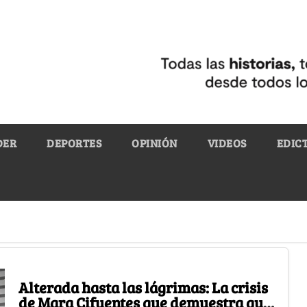
DER
DEPORTES
OPINIÓN
VIDEOS
EDIC
Alterada hasta las lágrimas: La crisis
de Mara Cifuentes que demuestra que