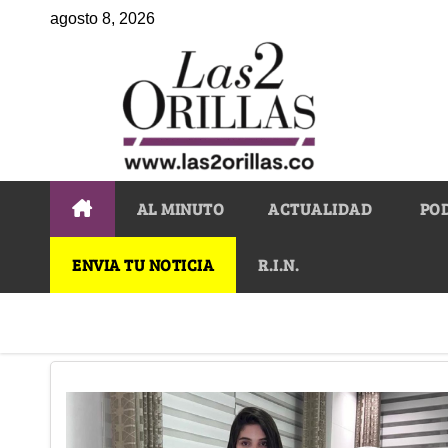
agosto 8, 2026
AL MINUTO
ACTUALIDAD
PO
ENVIA TU NOTICIA
R.I.N.