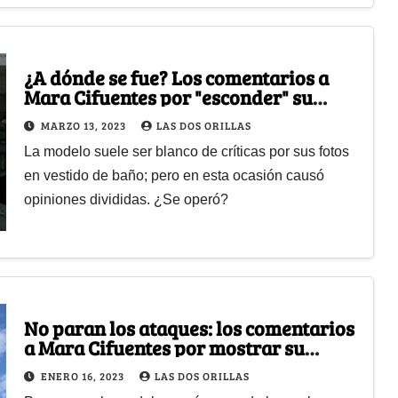
¿A dónde se fue? Los comentarios a
Mara Cifuentes por "esconder" su
paquetito
MARZO 13, 2023
LAS DOS ORILLAS
La modelo suele ser blanco de críticas por sus fotos
en vestido de baño; pero en esta ocasión causó
opiniones divididas. ¿Se operó?
No paran los ataques: los comentarios
a Mara Cifuentes por mostrar su
paquete de nuevo
ENERO 16, 2023
LAS DOS ORILLAS