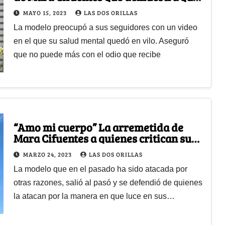
está más inestable que nunca
MAYO 15, 2023
LAS DOS ORILLAS
La modelo preocupó a sus seguidores con un video
en el que su salud mental quedó en vilo. Aseguró
que no puede más con el odio que recibe
“Amo mi cuerpo” La arremetida de
Mara Cifuentes a quienes critican su
delgadez
MARZO 24, 2023
LAS DOS ORILLAS
La modelo que en el pasado ha sido atacada por
otras razones, salió al pasó y se defendió de quienes
la atacan por la manera en que luce en sus…