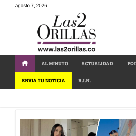
agosto 7, 2026
AL MINUTO
ACTUALIDAD
PO
ENVIA TU NOTICIA
R.I.N.