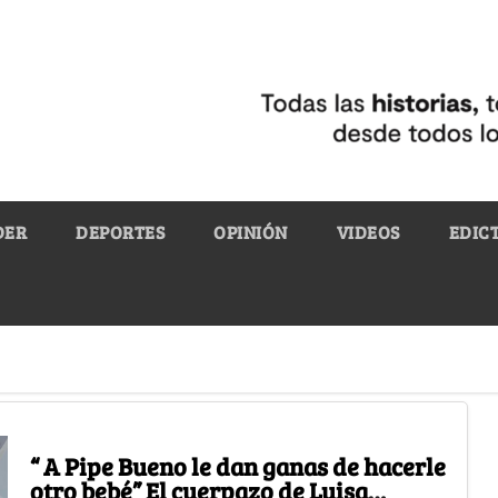
DER
DEPORTES
OPINIÓN
VIDEOS
EDIC
“ A Pipe Bueno le dan ganas de hacerle
otro bebé” El cuerpazo de Luisa