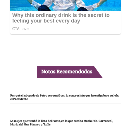
Notas Recomendadas
Por qué el abogado de Petro se reunió con la congresista que investigaba a su jefe,
el Presidente
La mujer que tumbó la lista del Pacto, en la que estaba María Fda. Carrascal,
María del Mar Pizarro y “Lalis