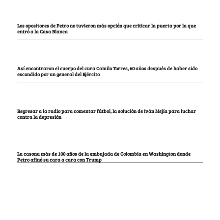
Los opositores de Petro no tuvieron más opción que criticar la puerta por la que
entró a la Casa Blanca
Así encontraron el cuerpo del cura Camilo Torres, 60 años después de haber sido
escondido por un general del Ejército
Regresar a la radio para comentar fútbol, la solución de Iván Mejía para luchar
contra la depresión
La casona más de 100 años de la embajada de Colombia en Washington donde
Petro afinó su cara a cara con Trump