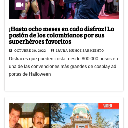
¡Hasta ocho meses en cada disfraz! La
pasión de los colombianos por sus
superhéroes favoritos
OCTUBRE 30, 2022
LAURA MUÑOZ SARMIENTO
Disfraces que pueden costar desde 800.000 pesos en
una de las convenciones más grandes de cosplay ad
portas de Halloween