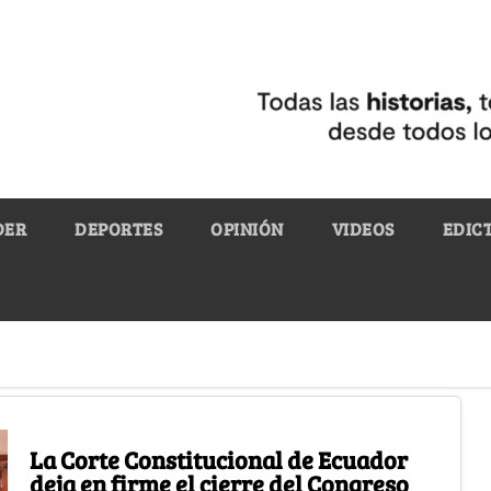
DER
DEPORTES
OPINIÓN
VIDEOS
EDIC
La Corte Constitucional de Ecuador
deja en firme el cierre del Congreso