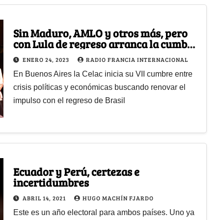
Sin Maduro, AMLO y otros más, pero
con Lula de regreso arranca la cumbre
latinoamericana
ENERO 24, 2023
RADIO FRANCIA INTERNACIONAL
En Buenos Aires la Celac inicia su VII cumbre entre
crisis políticas y económicas buscando renovar el
impulso con el regreso de Brasil
Ecuador y Perú, certezas e
incertidumbres
ABRIL 14, 2021
HUGO MACHÍN FJARDO
Este es un año electoral para ambos países. Uno ya