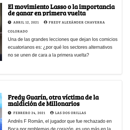
El movimiento Lasso o la importancia
de ganar en primera vuelta
ABRIL 12, 2021
FREDY ALEXÁNDER CHAVERRA
COLORADO
Una de las grandes lecciones que dejan los comicios
ecuatorianos es: ¿por qué los sectores alternativos
no se unen de cara a la primera vuelta?
Fredy Guarín, otra víctima de la
maldición de Millonarios
FEBRERO 24, 2021
LAS DOS ORILLAS
Andrés F Román, el jugador que fue rechazado en
Boca por problemas de corazón, es uno más en la