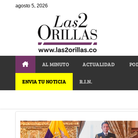
agosto 5, 2026
AL MINUTO
ACTUALIDAD
PO
ENVIA TU NOTICIA
R.I.N.