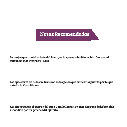
Notas Recomendadas
La mujer que tumbó la lista del Pacto, en la que estaba María Fda. Carrascal,
María del Mar Pizarro y “Lalis
Los opositores de Petro no tuvieron más opción que criticar la puerta por la que
entró a la Casa Blanca
Así encontraron el cuerpo del cura Camilo Torres, 60 años después de haber sido
escondido por un general del Ejército