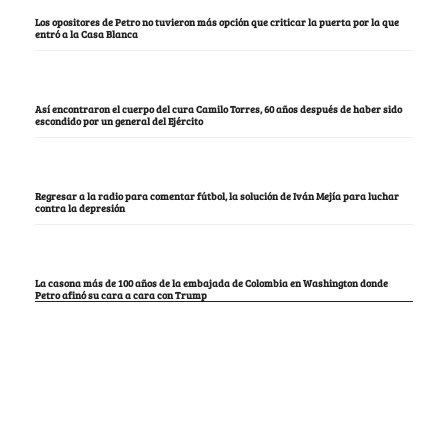
Los opositores de Petro no tuvieron más opción que criticar la puerta por la que
entró a la Casa Blanca
Así encontraron el cuerpo del cura Camilo Torres, 60 años después de haber sido
escondido por un general del Ejército
Regresar a la radio para comentar fútbol, la solución de Iván Mejía para luchar
contra la depresión
La casona más de 100 años de la embajada de Colombia en Washington donde
Petro afinó su cara a cara con Trump