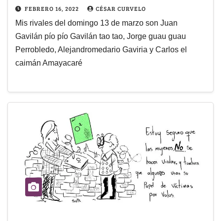
FEBRERO 16, 2022
CÉSAR CURVELO
Mis rivales del domingo 13 de marzo son Juan
Gavilán pío pío Gavilán tao tao, Jorge guau guau
Perrobledo, Alejandromedario Gaviria y Carlos el
caimán Amayacaré