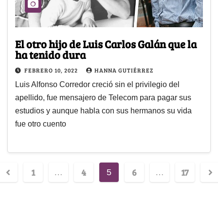
El otro hijo de Luis Carlos Galán que la
ha tenido dura
FEBRERO 10, 2022
HANNA GUTIÉRREZ
Luis Alfonso Corredor creció sin el privilegio del
apellido, fue mensajero de Telecom para pagar sus
estudios y aunque habla con sus hermanos su vida
fue otro cuento
1
4
6
17
…
5
…