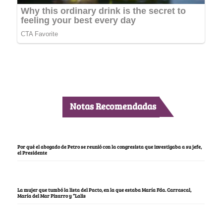
Notas Recomendadas
Por qué el abogado de Petro se reunió con la congresista que investigaba a su jefe,
el Presidente
La mujer que tumbó la lista del Pacto, en la que estaba María Fda. Carrascal,
María del Mar Pizarro y “Lalis